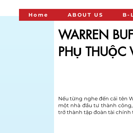
Home
ABOUT US
B-
WARREN BUF
PHỤ THUỘC 
Nếu từng nghe đến cái tên Wa
một nhà đầu tư thành công,
trở thành tập đoàn tài chính t