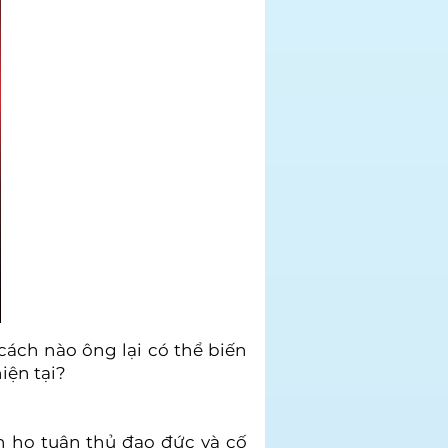
cách nào ông lại có thể biến
iện tại?
h họ tuân thủ đạo đức và cố