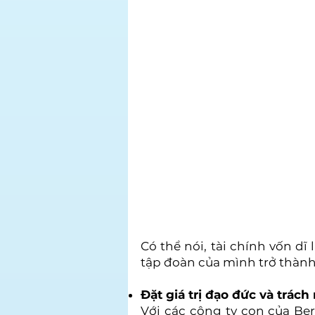
Có thể nói, tài chính vốn d
tập đoàn của mình trở thành
Đặt giá trị đạo đức và trác
Với các công ty con của Be