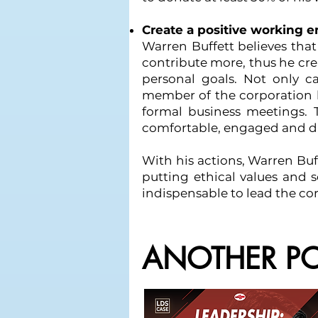
Create a positive working 
Warren Buffett believes tha
contribute more, thus he cre
personal goals. Not only c
member of the corporation b
formal business meetings. 
comfortable, engaged and dis
With his actions, Warren Buf
putting ethical values and s
indispensable to lead the c
ANOTHER PO