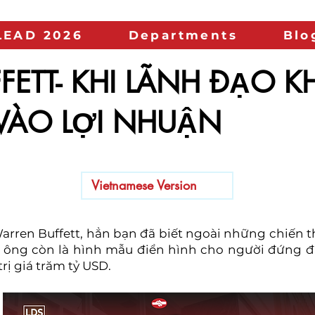
LEAD 2026
Departments
Blo
FETT- KHI LÃNH ĐẠO 
VÀO LỢI NHUẬN
Vietnamese Version
rren Buffett, hẳn bạn đã biết ngoài những chiến th
 ông còn là hình mẫu điển hình cho người đứng đ
rị giá trăm tỷ USD.