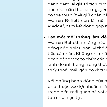
gắng đem lại giá trị tích cự
dài nếu tuân thủ các nguyên
có thể thu hút và giữ chân 
Warren Buffett còn là một
Pledge”, cam kết đóng góp ít
Tạo một môi trường làm việ
Warren Buffett tin rằng nếu
đóng góp nhiều hơn, vì thế 
tiêu cá nhân. Không chỉ nh
đoàn bằng việc tổ chức các 
kinh doanh trang trọng thườ
thấy thoải mái, gắn bó và tự 
Với những hành động của mì
phụ thuộc vào lợi nhuận mà 
trọng đến mối quan hệ với c
tựu như hiện tại.