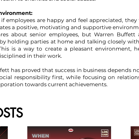
environment:
t if employees are happy and feel appreciated, they
ates a positive, motivating and supportive environ
ares about senior employees, but Warren Buffett 
y holding parties at home and talking closely with
This is a way to create a pleasant environment, 
ciplined in their work.
fett has proved that success in business depends not
ocial responsibility first, while focusing on relatio
orporation towards current achievements.
STS