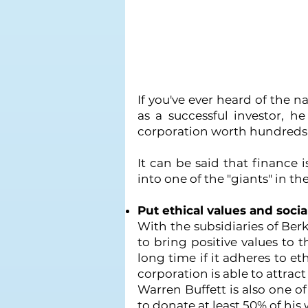
If you've ever heard of the 
as a successful investor, h
corporation worth hundreds of
It can be said that finance 
into one of the "giants" in the
Put ethical values and socia
With the subsidiaries of Ber
to bring positive values to
long time if it adheres to et
corporation is able to attra
Warren Buffett is also one o
to donate at least 50% of his 